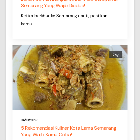
Semarang Yang Wajib Dicoba!
Ketika berlibur ke Semarang nanti, pastikan
kamu…
Blog
04/10/2023
5 Rekomendasi Kuliner Kota Lama Semarang
Yang Wajib Kamu Coba!