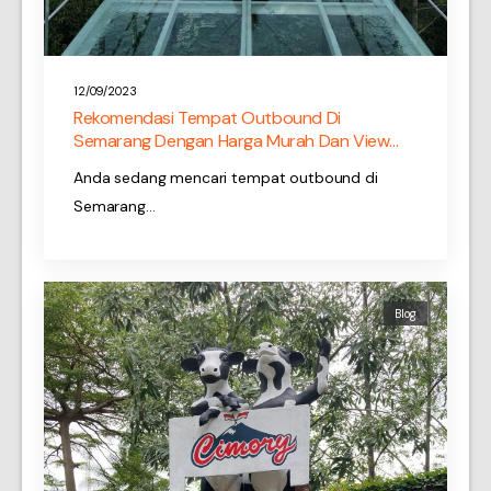
12/09/2023
Rekomendasi Tempat Outbound Di
Semarang Dengan Harga Murah Dan View
Menarik
Anda sedang mencari tempat outbound di
Semarang…
Blog