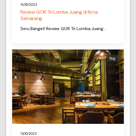
15/10/2023
Review GOR Tri Lomba Juang di Kota
Semarang
Seru Banget! Review GOR Tri Lomba Juang…
Blog
13/10/2023