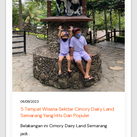
08/09/2023
5 Tempat Wisata Sekitar Cimory Dairy Land
Semarang Yang Hits Dan Populer
Belakangan ini Cimory Dairy Land Semarang
jadi…