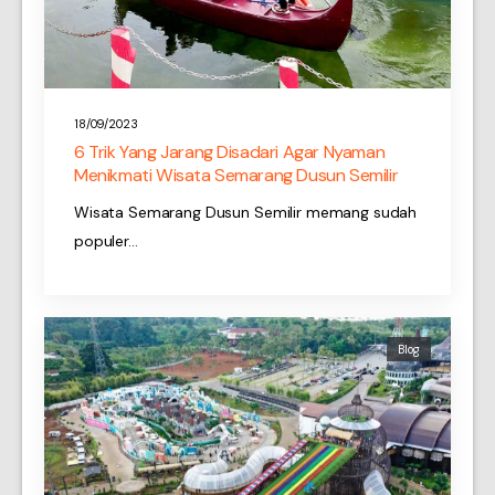
18/09/2023
6 Trik Yang Jarang Disadari Agar Nyaman
Menikmati Wisata Semarang Dusun Semilir
Wisata Semarang Dusun Semilir memang sudah
populer…
Blog