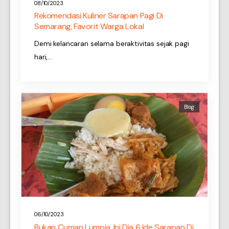
08/10/2023
Rekomendasi Kuliner Sarapan Pagi Di
Semarang, Favorit Warga Lokal
Demi kelancaran selama beraktivitas sejak pagi
hari,…
Blog
06/10/2023
Bukan Cuman Lumpia, Ini Dia 6 Ide Sarapan Di