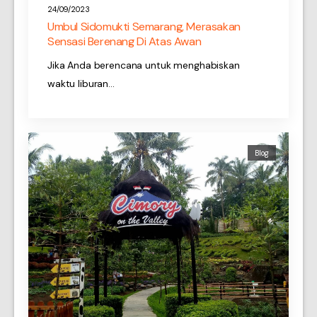
24/09/2023
Umbul Sidomukti Semarang, Merasakan
Sensasi Berenang Di Atas Awan
Jika Anda berencana untuk menghabiskan
waktu liburan…
Blog