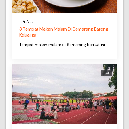
16/10/2023
3 Tempat Makan Malam Di Semarang Bareng
Keluarga
Tempat makan malam di Semarang berikut ini…
Blog