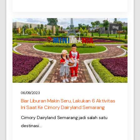
Blog
06/09/2023
Biar Liburan Makin Seru, Lakukan 6 Aktivitas
Ini Saat Ke Cimory Dairyland Semarang
Cimory Dairyland Semarang jadi salah satu
destinasi…