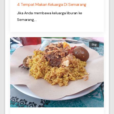
4 Tempat Makan Keluarga Di Semarang
Jika Anda membawa keluarga liburan ke
Semarang,…
Blog