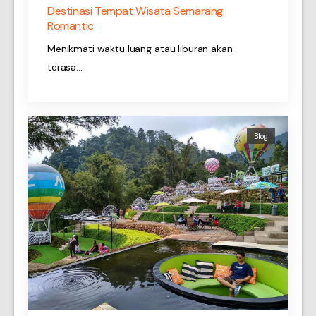
Destinasi Tempat Wisata Semarang
Romantic
Menikmati waktu luang atau liburan akan
terasa…
Blog