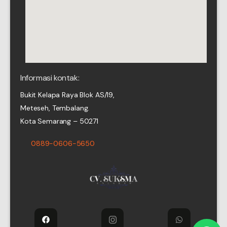
Informasi kontak:
Bukit Kelapa Raya Blok AS/19,
Meteseh, Tembalang.
Kota Semarang – 50271
0889-0606-5650