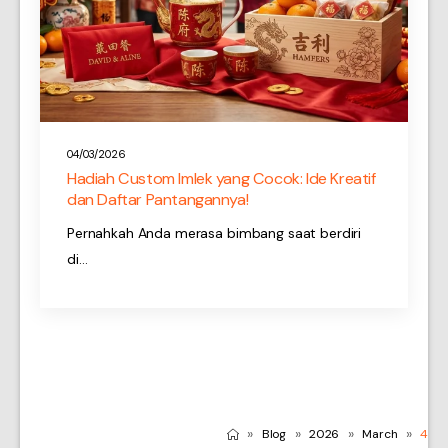
04/03/2026
Hadiah Custom Imlek yang Cocok: Ide Kreatif
dan Daftar Pantangannya!
Pernahkah Anda merasa bimbang saat berdiri
di…
»
»
»
»
Blog
2026
March
4