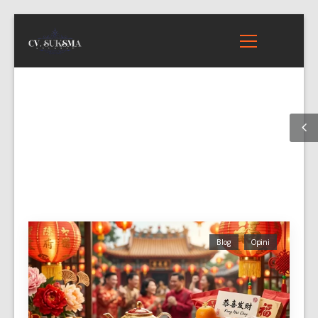
Blog
Opini