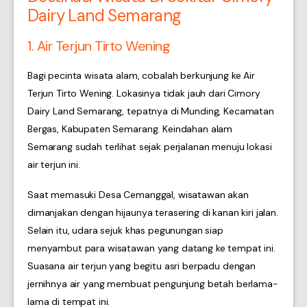
Dairy Land Semarang
1. Air Terjun Tirto Wening
Bagi pecinta wisata alam, cobalah berkunjung ke Air
Terjun Tirto Wening. Lokasinya tidak jauh dari Cimory
Dairy Land Semarang, tepatnya di Munding, Kecamatan
Bergas, Kabupaten Semarang. Keindahan alam
Semarang sudah terlihat sejak perjalanan menuju lokasi
air terjun ini.
Saat memasuki Desa Cemanggal, wisatawan akan
dimanjakan dengan hijaunya terasering di kanan kiri jalan.
Selain itu, udara sejuk khas pegunungan siap
menyambut para wisatawan yang datang ke tempat ini.
Suasana air terjun yang begitu asri berpadu dengan
jernihnya air yang membuat pengunjung betah berlama-
lama di tempat ini.