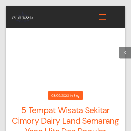
08/09/2023
in
Blog
5 Tempat Wisata Sekitar
Cimory Dairy Land Semarang