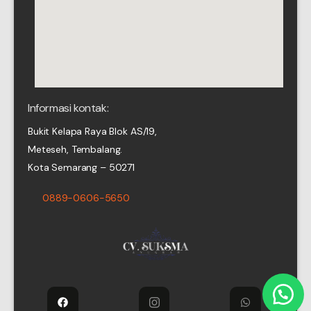
Informasi kontak:
Bukit Kelapa Raya Blok AS/19,
Meteseh, Tembalang.
Kota Semarang – 50271
0889-0606-5650