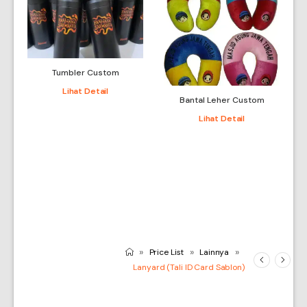
Tumbler Custom
Lihat Detail
Bantal Leher Custom
Lihat Detail
»
»
»
Price List
Lainnya
Lanyard (Tali ID Card Sablon)