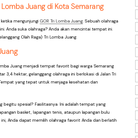
i Lomba Juang di Kota Semarang
 ketika mengunjungi
GOR Tri Lomba Juang
. Sebuah olahraga
ini. Anda suka olahraga? Anda akan mencintai tempat ini.
 (Gelanggang Olah Raga) Tri Lomba Juang.
Juang
Lomba Juang menjadi tempat favorit bagi warga Semarang
ar 3,4 hektar, gelanggang olahraga ini berlokasi di Jalan Tri
 Tempat yang tepat untuk menjaga kesehatan dan
egitu spesial? Fasilitasnya. Ini adalah tempat yang
, lapangan basket, lapangan tenis, ataupun lapangan bulu
s ini, Anda dapat memilih olahraga favorit Anda dan berlatih