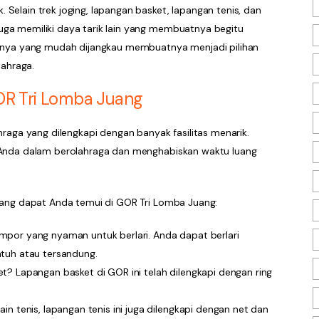
 Selain trek joging, lapangan basket, lapangan tenis, dan
uga memiliki daya tarik lain yang membuatnya begitu
kasinya yang mudah dijangkau membuatnya menjadi pilihan
ahraga.
GOR Tri Lomba Juang
ga yang dilengkapi dengan banyak fasilitas menarik.
tu Anda dalam berolahraga dan menghabiskan waktu luang
k yang dapat Anda temui di GOR Tri Lomba Juang:
t impor yang nyaman untuk berlari. Anda dapat berlari
tuh atau tersandung.
? Lapangan basket di GOR ini telah dilengkapi dengan ring
n tenis, lapangan tenis ini juga dilengkapi dengan net dan