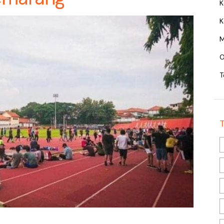
K
K
M
O
T