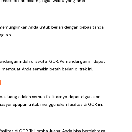
h meski berlari dalam jangka waktu yang lama.
ini memungkinkan Anda untuk berlari dengan bebas tanpa
 lain.
mandangan indah di sekitar GOR. Pemandangan ini dapat
membuat Anda semakin betah berlari di trek ini.
!
mba Juang adalah semua fasilitasnya dapat digunakan
embayar apapun untuk menggunakan fasilitas di GOR ini.
silitas di GOR Tri Lomba Juang. Anda bisa berolahraga