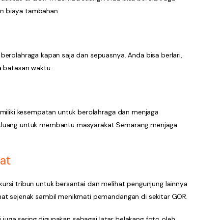
an biaya tambahan.
 berolahraga kapan saja dan sepuasnya. Anda bisa berlari,
pa batasan waktu.
memiliki kesempatan untuk berolahraga dan menjaga
ba Juang untuk membantu masyarakat Semarang menjaga
hat
ursi tribun untuk bersantai dan melihat pengunjung lainnya
ahat sejenak sambil menikmati pemandangan di sekitar GOR.
ni juga sering digunakan sebagai latar belakang foto oleh