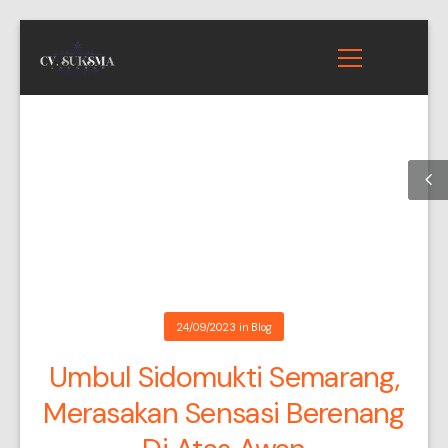
24/09/2023
in
Blog
Umbul Sidomukti Semarang,
Merasakan Sensasi Berenang