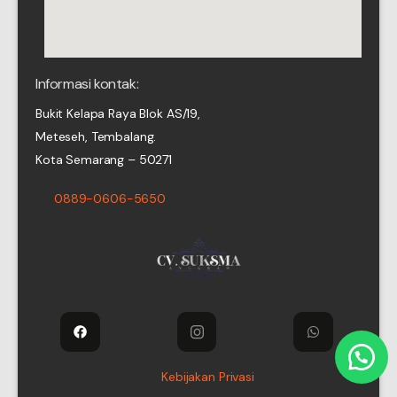
Informasi kontak:
Bukit Kelapa Raya Blok AS/19,
Meteseh, Tembalang.
Kota Semarang – 50271
0889-0606-5650
Kebijakan Privasi