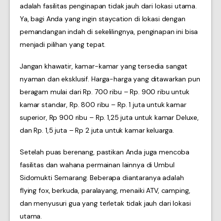
adalah fasilitas penginapan tidak jauh dari lokasi utama.
Ya, bagi Anda yang ingin staycation di lokasi dengan
pemandangan indah di sekelilingnya, penginapan ini bisa
menjadi pilihan yang tepat.
Jangan khawatir, kamar-kamar yang tersedia sangat
nyaman dan eksklusif. Harga-harga yang ditawarkan pun
beragam mulai dari Rp. 700 ribu – Rp. 900 ribu untuk
kamar standar, Rp. 800 ribu – Rp. 1 juta untuk kamar
superior, Rp 900 ribu – Rp. 1,25 juta untuk kamar Deluxe,
dan Rp. 1,5 juta – Rp 2 juta untuk kamar keluarga.
Setelah puas berenang, pastikan Anda juga mencoba
fasilitas dan wahana permainan lainnya di Umbul
Sidomukti Semarang. Beberapa diantaranya adalah
flying fox, berkuda, paralayang, menaiki ATV, camping,
dan menyusuri gua yang terletak tidak jauh dari lokasi
utama.